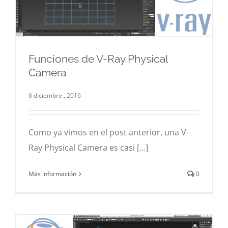
Funciones de V-Ray Physical
Camera
Funciones de V-Ray Physical Camera
3d
Hiperrealismo
Infografía
V-Ray
6 diciembre , 2016
Como ya vimos en el post anterior, una V-
Ray Physical Camera es casi [...]
Más información
0