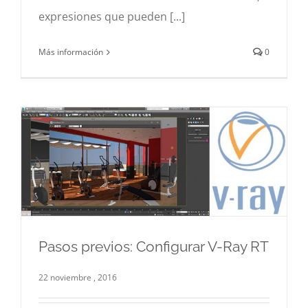
expresiones que pueden [...]
Más información
0
Pasos previos: Configurar V-Ray RT
Pasos previos: Configurar V-Ray RT
22 noviembre , 2016
3d
Hiperrealismo
Infografía
V-Ray