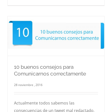
10 buenos consejos para
Comunicarnos correctamente
10 buenos consejos para Comunicarnos
correctamente
28 noviembre , 2016
Blog
Comunicación
Actualmente todos sabemos las
consecuencias de un tweet mal redactado,