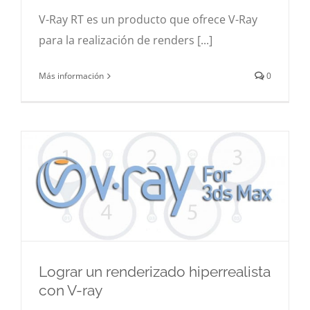
V-Ray RT es un producto que ofrece V-Ray
para la realización de renders [...]
Más información
0
Lograr un renderizado hiperrealista
con V-ray
Lograr un renderizado hiperrealista con V-ray