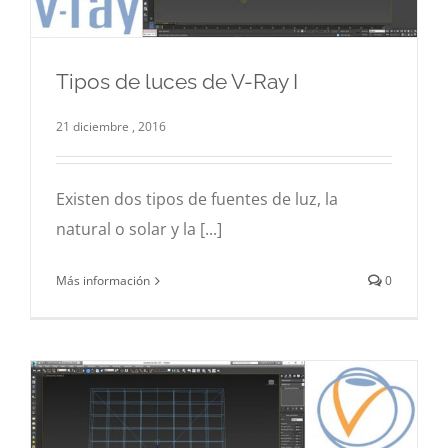
Tipos de luces de V-Ray I
Tipos de luces de V-Ray I
21 diciembre , 2016
3d
Hiperrealismo
Infografía
V-Ray
Existen dos tipos de fuentes de luz, la
natural o solar y la [...]
Más información
0