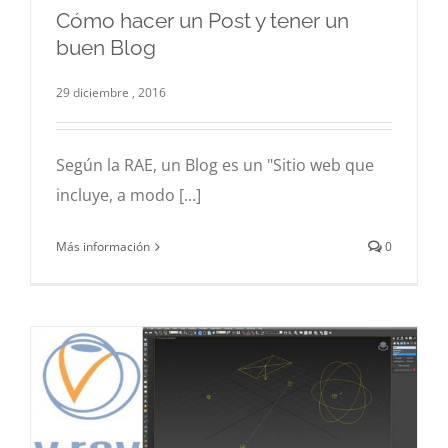
Cómo hacer un Post y tener un
buen Blog
Cómo hacer un Post y tener un buen Blog
Blog
Comunicación
29 diciembre , 2016
Según la RAE, un Blog es un "Sitio web que
incluye, a modo [...]
Más información
0