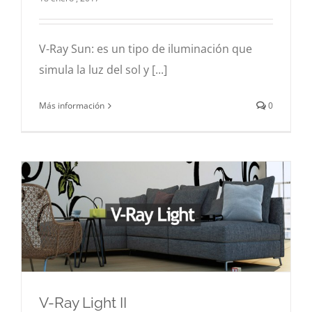
3d
Hiperrealismo
Infografía
V-Ray
V-Ray Sun: es un tipo de iluminación que
simula la luz del sol y [...]
Más información
0
V-Ray Light II