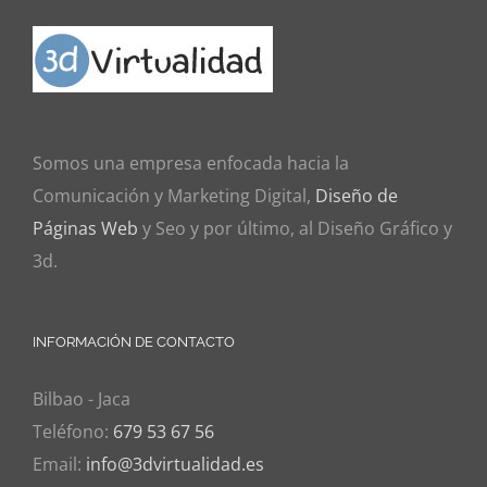
Somos una empresa enfocada hacia la
Comunicación y Marketing Digital,
Diseño de
Páginas Web
y Seo y por último, al Diseño Gráfico y
3d.
INFORMACIÓN DE CONTACTO
Bilbao - Jaca
Teléfono:
679 53 67 56
Email:
info@3dvirtualidad.es