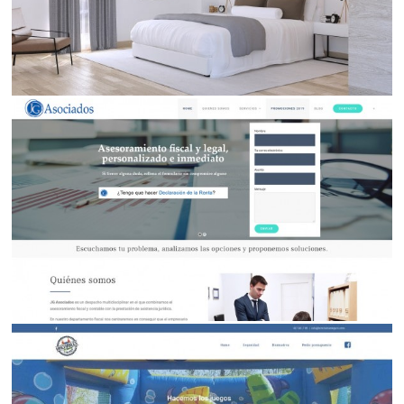
Eslora Proyectos: Arquitectura 3d de Exteriores e
Interiores
Infografías 3d