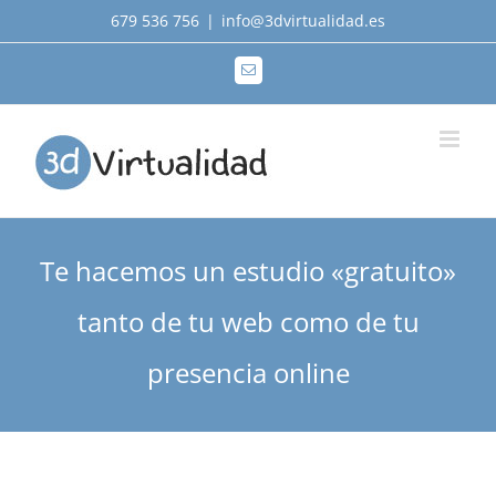
Saltar
679 536 756
|
info@3dvirtualidad.es
al
Correo
contenido
electrónico
Te hacemos un estudio «gratuito»
tanto de tu web como de tu
presencia online