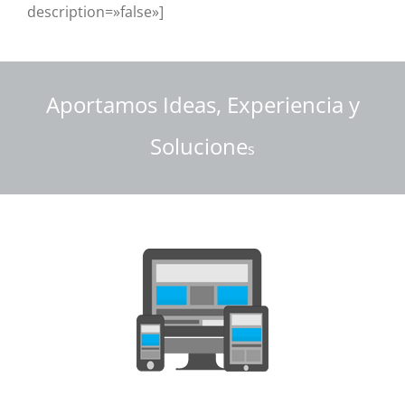
description=»false»]
Aportamos Ideas, Experiencia y
Solucione
s