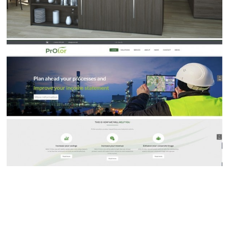
Proyectos 3d de Arquitectura de Exteriores e
Interiores
Infografías 3d
Queremos que vendas