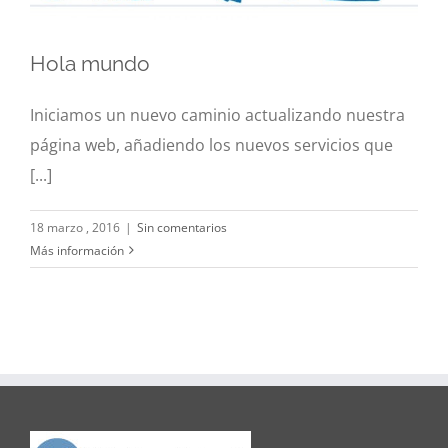
Hola mundo
Hola mundo
Iniciamos un nuevo caminio actualizando nuestra
Noticias
página web, añadiendo los nuevos servicios que
[...]
18 marzo , 2016
|
Sin comentarios
Más información