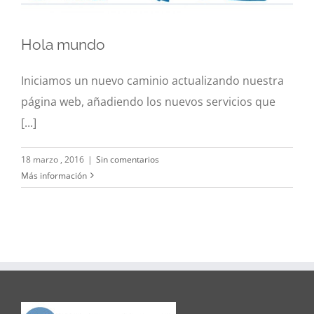
Hola mundo
Hola mundo
Iniciamos un nuevo caminio actualizando nuestra
Noticias
página web, añadiendo los nuevos servicios que
[...]
18 marzo , 2016
|
Sin comentarios
Más información