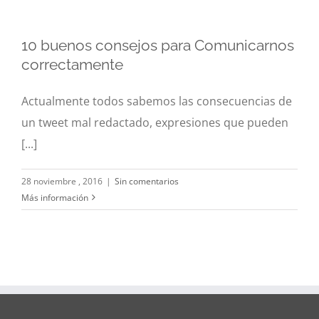
10 buenos consejos para Comunicarnos
correctamente
10 buenos consejos para Comunicarnos
correctamente
Actualmente todos sabemos las consecuencias de
Blog
Comunicación
un tweet mal redactado, expresiones que pueden
[...]
28 noviembre , 2016
|
Sin comentarios
Más información