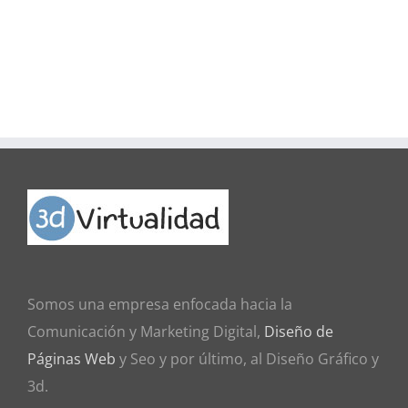
Somos una empresa enfocada hacia la
Comunicación y Marketing Digital,
Diseño de
Páginas Web
y Seo y por último, al Diseño Gráfico y
3d.